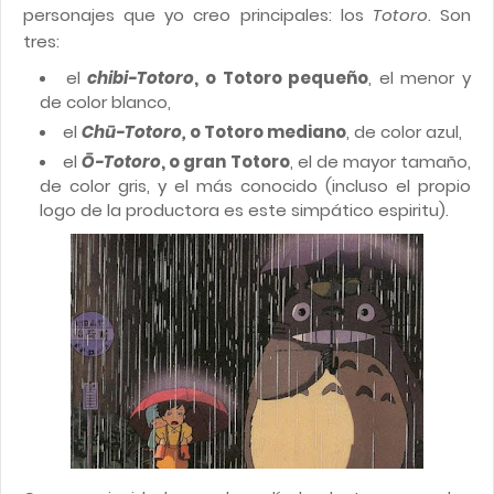
personajes que yo creo principales: los
Totoro
. Son
tres:
el
chibi-Totoro
, o Totoro pequeño
, el menor y
de color blanco,
el
Chū-Totoro,
o Totoro mediano
, de color azul,
el
Ō-Totoro
, o gran Totoro
, el de mayor tamaño,
de color gris, y el más conocido (incluso el propio
logo de la productora es este simpático espiritu).