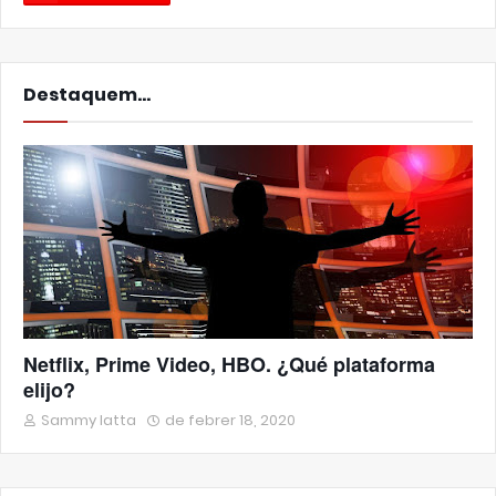
Destaquem...
Netflix, Prime Video, HBO. ¿Qué plataforma
elijo?
Sammy Iatta
de febrer 18, 2020