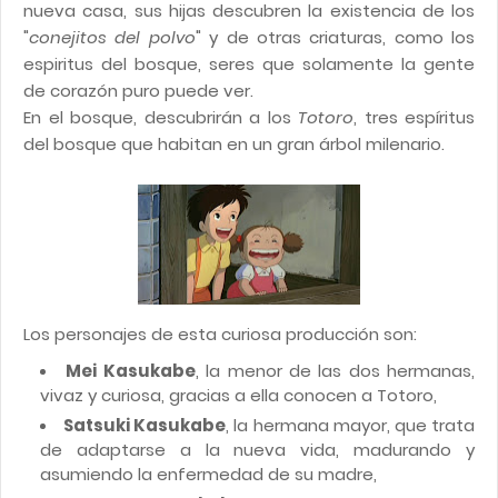
nueva casa, sus hijas descubren la existencia de los
"
conejitos del polvo
" y de otras criaturas, como los
espiritus del bosque, seres que solamente la gente
de corazón puro puede ver.
En el bosque, descubrirán a los
Totoro
, tres espíritus
del bosque que habitan en un gran árbol milenario.
Los personajes de esta curiosa producción son:
Mei Kasukabe
, la menor de las dos hermanas,
vivaz y curiosa, gracias a ella conocen a Totoro,
Satsuki Kasukabe
, la hermana mayor, que trata
de adaptarse a la nueva vida, madurando y
asumiendo la enfermedad de su madre,