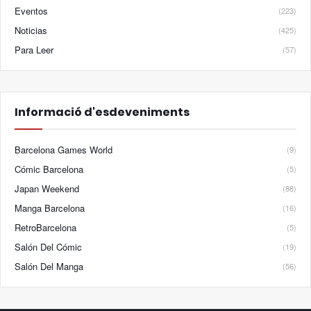
Eventos
(223)
Noticias
(425)
Para Leer
(57)
Informació d'esdeveniments
Barcelona Games World
(9)
Cómic Barcelona
(5)
Japan Weekend
(88)
Manga Barcelona
(16)
RetroBarcelona
(5)
Salón Del Cómic
(19)
Salón Del Manga
(56)