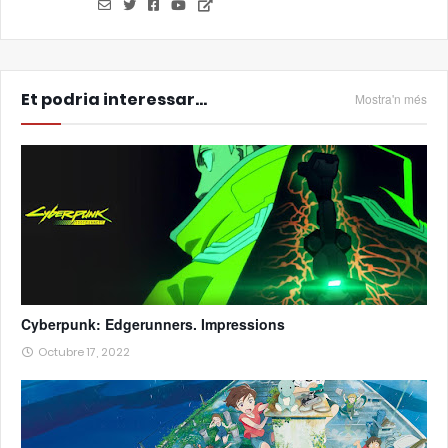
Et podria interessar...
Mostra'n més
Cyberpunk: Edgerunners. Impressions
Octubre 17, 2022