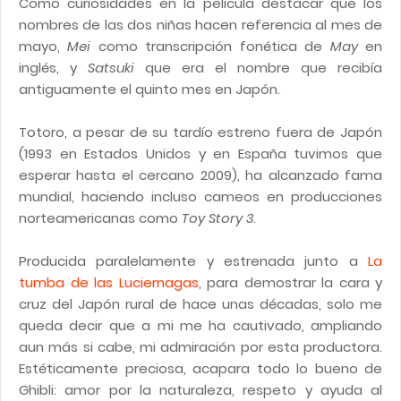
Como curiosidades en la película destacar que los
nombres de las dos niñas hacen referencia al mes de
mayo,
Mei
como transcripción fonética de
May
en
inglés, y
Satsuki
que era el nombre que recibía
antiguamente el quinto mes en Japón.
Totoro, a pesar de su tardío estreno fuera de Japón
(1993 en Estados Unidos y en España tuvimos que
esperar hasta el cercano 2009), ha alcanzado fama
mundial, haciendo incluso cameos en producciones
norteamericanas como
Toy Story 3
.
Producida paralelamente y estrenada junto a
La
tumba de las Luciernagas
, para demostrar la cara y
cruz del Japón rural de hace unas décadas, solo me
queda decir que a mi me ha cautivado, ampliando
aun más si cabe, mi admiración por esta productora.
Estéticamente preciosa, acapara todo lo bueno de
Ghibli: amor por la naturaleza, respeto y ayuda al