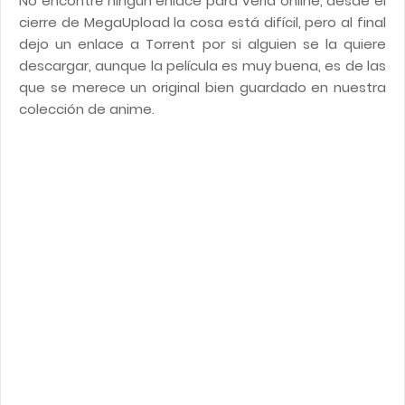
No encontré ningún enlace para verla online, desde el
cierre de MegaUpload la cosa está difícil, pero al final
dejo un enlace a Torrent por si alguien se la quiere
descargar, aunque la película es muy buena, es de las
que se merece un original bien guardado en nuestra
colección de anime.