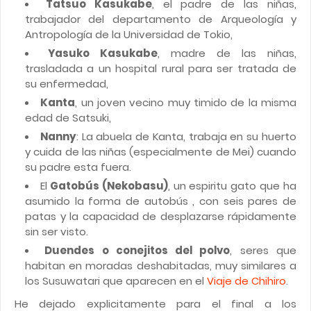
Tatsuo Kasukabe
, el padre de las niñas,
trabajador del departamento de Arqueología y
Antropología de la Universidad de Tokio,
Yasuko Kasukabe
, madre de las niñas,
trasladada a un hospital rural para ser tratada de
su enfermedad,
Kanta
, un joven vecino muy timido de la misma
edad de Satsuki,
Nanny
: La abuela de Kanta, trabaja en su huerto
y cuida de las niñas (especialmente de Mei) cuando
su padre esta fuera.
El
Gatobús (Nekobasu)
, un espiritu gato que ha
asumido la forma de autobús , con seis pares de
patas y la capacidad de desplazarse rápidamente
sin ser visto.
Duendes o conejitos del polvo
, seres que
habitan en moradas deshabitadas, muy similares a
los Susuwatari que aparecen en el
Viaje de Chihiro
.
He dejado explicitamente para el final a los