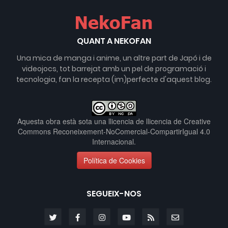
QUANT A NEKOFAN
Una mica de manga i anime, un altre part de Japó i de
videojocs, tot barrejat amb un pel de programació i
tecnologia, fan la recepta (im)perfecte d'aquest blog.
Aquesta obra està sota una llicencia de
llicencia de Creative
Commons Reconeixement-NoComercial-CompartirIgual 4.0
Internacional
.
Política de Cookies
SEGUEIX-NOS