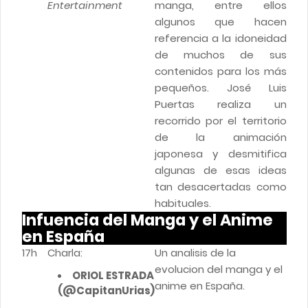
Entertainment
manga, entre ellos
algunos que hacen
referencia a la idoneidad
de muchos de sus
contenidos para los más
pequeños. José Luis
Puertas realiza un
recorrido por el territorio
de la animación
japonesa y desmitifica
algunas de esas ideas
tan desacertadas como
habituales.
Infuencia del Manga y el Anime
en España
17h
Charla:
Un analisis de la
evolucion del manga y el
ORIOL ESTRADA
anime en España.
(@CapitanUrias)