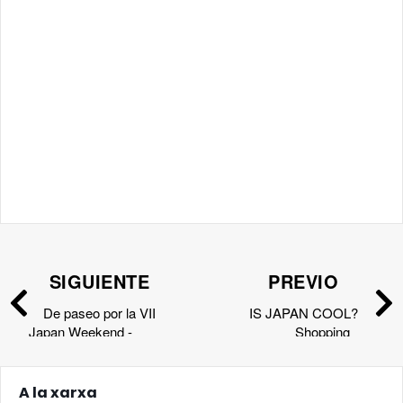
SIGUIENTE
PREVIO
De paseo por la VII
IS JAPAN COOL?
Japan Weekend -
Shopping
Barcelona
A la xarxa