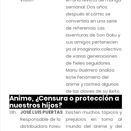
semanal. Dos años
después el cómic se
convertiría en una serie
de referencia. Las
aventuras de Son Goku y
sus amigos pertenecen
ya al imaginario colectivo
de varias generaciones
de fieles seguidores.
Manu Guerrero analiza
este fenómeno del
anime y rastrea algunas
de las claves de su éxito.
Anime, ¿Censura o protección a
nuestros hijos?
13h
JOSÉ LUIS PUERTAS
Existen muchos tópicos y
Responsable de la
prejuicios en torno al
distribuidora
Yowu
mundo del anime y del