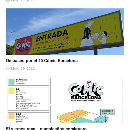
Maig 20, 2022
De paseo por el 40 Cómic Barcelona
Maig 09, 2022
El viernes toca... cumpleaños comiquero