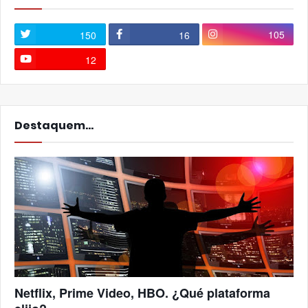
105
150
16
12
Destaquem...
Netflix, Prime Video, HBO. ¿Qué plataforma