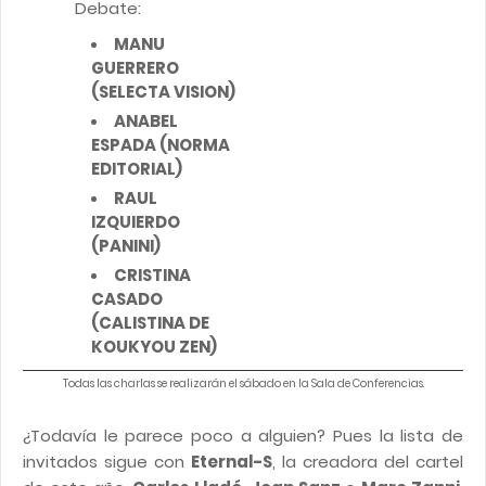
Debate:
MANU
GUERRERO
(SELECTA VISION)
ANABEL
ESPADA (NORMA
EDITORIAL)
RAUL
IZQUIERDO
(PANINI)
CRISTINA
CASADO
(CALISTINA DE
KOUKYOU ZEN)
Todas las charlas se realizarán el sábado en la Sala de Conferencias.
¿Todavía le parece poco a alguien? Pues la lista de
invitados sigue con
Eternal-S
, la creadora del cartel