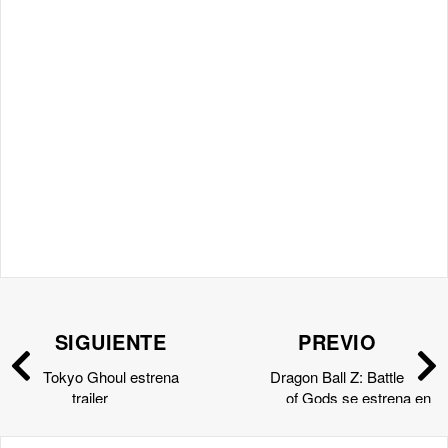
SIGUIENTE
PREVIO
Tokyo Ghoul estrena
Dragon Ball Z: Battle
trailer
of Gods se estrena en
Cataluña