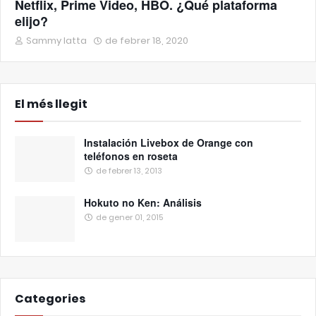
Netflix, Prime Video, HBO. ¿Qué plataforma
elijo?
Sammy Iatta
de febrer 18, 2020
El més llegit
Instalación Livebox de Orange con
teléfonos en roseta
de febrer 13, 2013
Hokuto no Ken: Análisis
de gener 01, 2015
Categories