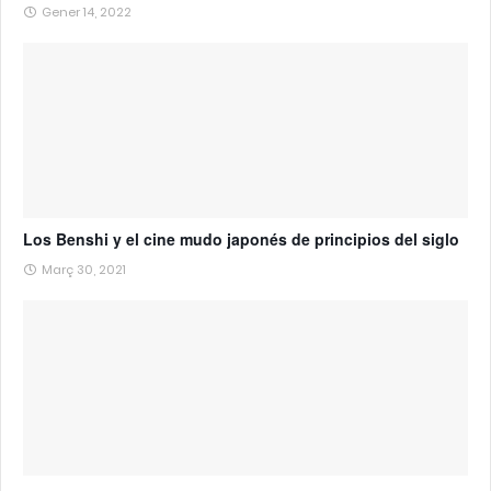
Gener 14, 2022
Los Benshi y el cine mudo japonés de principios del siglo
Març 30, 2021