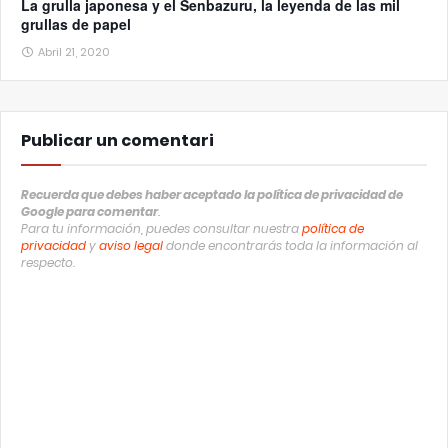
La grulla japonesa y el Senbazuru, la leyenda de las mil
grullas de papel
Abril 21, 2020
Publicar un comentari
Recuerda que debes haber aceptado la política de privacidad de
Google para comentar
.
Para tu información, puedes consultar nuestra
política de
privacidad
y
aviso legal
donde encontrarás toda la información al
respecto.