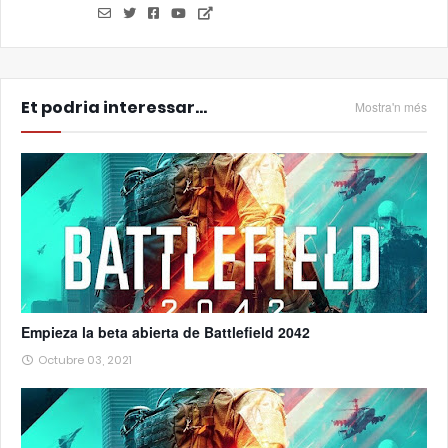
Et podria interessar...
Mostra'n més
Empieza la beta abierta de Battlefield 2042
Octubre 03, 2021