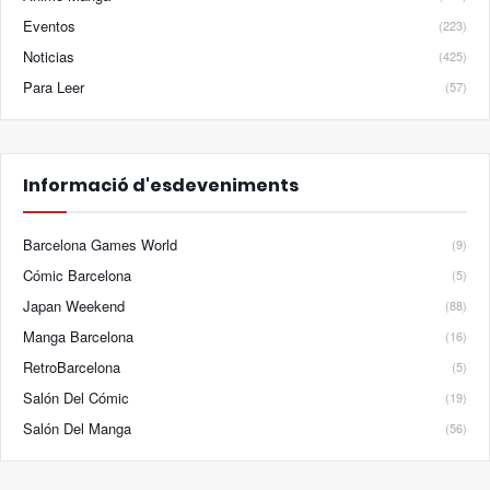
Eventos
(223)
Noticias
(425)
Para Leer
(57)
Informació d'esdeveniments
Barcelona Games World
(9)
Cómic Barcelona
(5)
Japan Weekend
(88)
Manga Barcelona
(16)
RetroBarcelona
(5)
Salón Del Cómic
(19)
Salón Del Manga
(56)