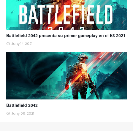
Battlefield 2042 presenta su primer gameplay en el E3 2021
Juny 14, 2021
Battlefield 2042
Juny 09, 2021