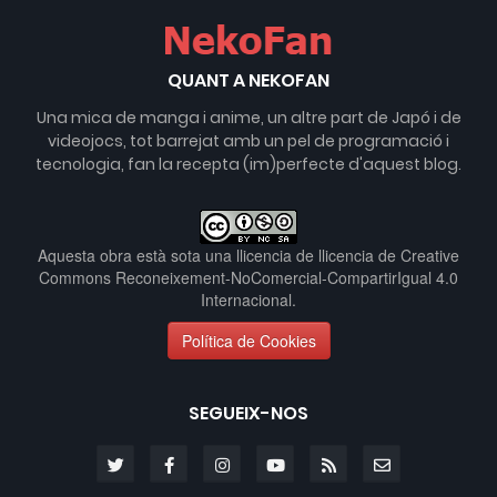
QUANT A NEKOFAN
Una mica de manga i anime, un altre part de Japó i de
videojocs, tot barrejat amb un pel de programació i
tecnologia, fan la recepta (im)perfecte d'aquest blog.
Aquesta obra està sota una llicencia de
llicencia de Creative
Commons Reconeixement-NoComercial-CompartirIgual 4.0
Internacional
.
Política de Cookies
SEGUEIX-NOS