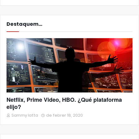
Destaquem...
Netflix, Prime Video, HBO. ¿Qué plataforma
elijo?
Sammy Iatta
de febrer 18, 2020