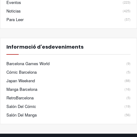
Eventos
(223)
Noticias
(425)
Para Leer
(57)
Informació d'esdeveniments
Barcelona Games World
(9)
Cómic Barcelona
(5)
Japan Weekend
(88)
Manga Barcelona
(16)
RetroBarcelona
(5)
Salón Del Cómic
(19)
Salón Del Manga
(56)