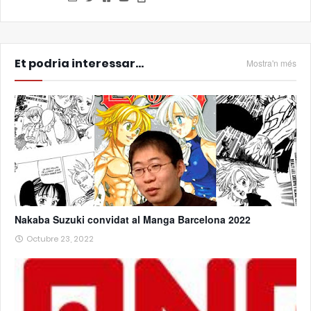
Et podria interessar...
Mostra'n més
Nakaba Suzuki convidat al Manga Barcelona 2022
Octubre 23, 2022