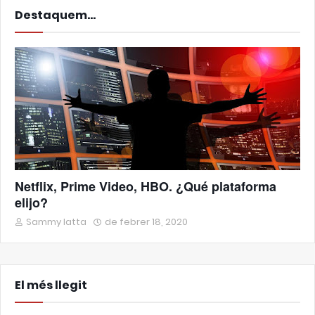
Destaquem...
Netflix, Prime Video, HBO. ¿Qué plataforma
elijo?
Sammy Iatta
de febrer 18, 2020
El més llegit