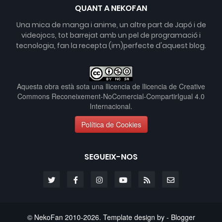
QUANT A NEKOFAN
Una mica de manga i anime, un altre part de Japó i de
videojocs, tot barrejat amb un pel de programació i
tecnologia, fan la recepta (im)perfecte d'aquest blog.
Aquesta obra està sota una llicencia de
llicencia de Creative
Commons Reconeixement-NoComercial-CompartirIgual 4.0
Internacional
.
Política de Cookies
SEGUEIX-NOS
© NekoFan 2010-
2026
. Template design by -
Blogger