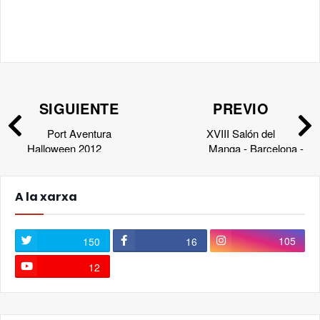
SIGUIENTE
PREVIO
Port Aventura
XVIII Salón del
Halloween 2012
Manga - Barcelona -
A la xarxa
105
150
16
12