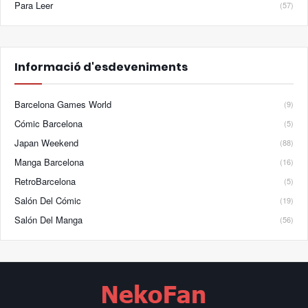
Para Leer
(57)
Informació d'esdeveniments
Barcelona Games World
(9)
Cómic Barcelona
(5)
Japan Weekend
(88)
Manga Barcelona
(16)
RetroBarcelona
(5)
Salón Del Cómic
(19)
Salón Del Manga
(56)