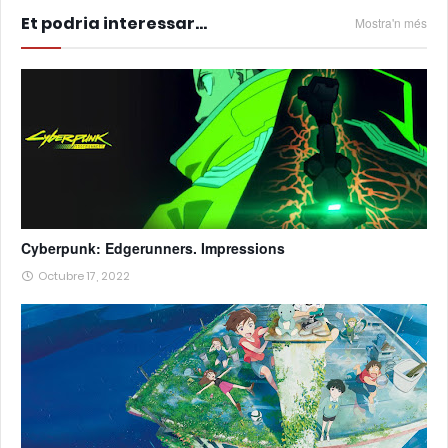
Et podria interessar...
Mostra'n més
Cyberpunk: Edgerunners. Impressions
Octubre 17, 2022