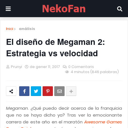
Inici
análisis
El diseño de Megaman 2:
Estrategia vs velocidad
Prunyi
de gener 11, 2017
0 Comentaris
4 minutos (846 palabras)
Megaman
. ¿Qué puedo decir acerca de la franquicia
que no se haya dicho ya? Tras ver la emocionante
carrera de este año en el maratón
Awesome Games