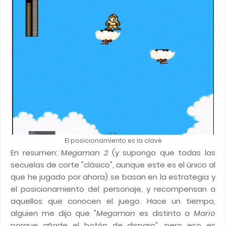
El posicionamiento es la clave
En resumen:
Megaman 2
(y supongo que todas las
secuelas de corte "clásico", aunque este es el único al
que he jugado por ahora) se basan en la estrategia y
el posicionamiento del personaje, y recompensan a
aquellos que conocen el juego. Hace un tiempo,
alguien me dijo que "
Megaman
es distinto a
Mario
porque añade el botón de disparo", pero eso es