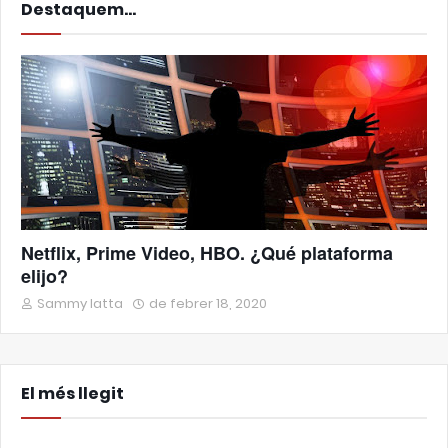
Destaquem...
Netflix, Prime Video, HBO. ¿Qué plataforma
elijo?
Sammy Iatta
de febrer 18, 2020
El més llegit