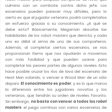
culmina con un combate contra dicho jefe. Los
escenarios pueden parecer muy difíciles, pero lo
cierto es que el jugador veterano podrá completarlos
sin esfuerzo gracias a su conocimiento. ¿A qué se
debe esto? Básicamente, Megaman absorbe las
habilidades de los
robot masters
que derrota, y cada
uno es débil al arma de uno de sus compañeros.
Además, al completar ciertos escenarios, se nos
proporcionan ítems que nos ayudarán a movernos
con más facilidad y que pueden usarse para
completar las peores partes de algunos niveles. Esto
hace posible cruzar los ríos de lava del escenario de
Heat Man volando, o vencer a Wood Man de un sólo
disparo.
El conocimiento es poder
, y es lo que marca
la diferencia entre los jugadores novatos y los
veteranos, que tendrán su orden de niveles favorito.
Sin embargo,
no basta con vencer a todos los
robot
masters
: el juego continua con varios escenarios de