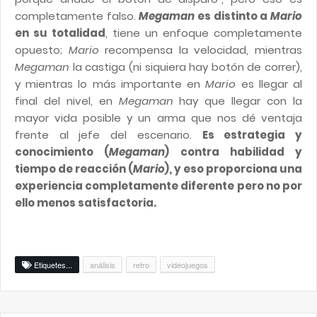
completamente falso.
Megaman
es distinto a
Mario
en su totalidad
, tiene un enfoque completamente
opuesto;
Mario
recompensa la velocidad, mientras
Megaman
la castiga (ni siquiera hay botón de correr),
y mientras lo más importante en
Mario
es llegar al
final del nivel, en
Megaman
hay que llegar con la
mayor vida posible y un arma que nos dé ventaja
frente al jefe del escenario.
Es estrategia y
conocimiento (
Megaman
) contra habilidad y
tiempo de reacción (
Mario
), y eso proporciona una
experiencia completamente diferente pero no por
ello menos satisfactoria.
Etiquetes...
análisis
retro
videojuegos