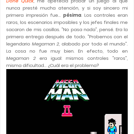
Done Quick
, me apetecía probar un juego al que
nunca presté mucha atención, y si soy sincero mi
primera impresión fue...
pésima
. Los controles eran
raros, los escenarios imposibles y los jefes finales me
sacaron de mis casillas. "No pasa nada", pensé. Era la
primera entrega después de todo. "Probemos con el
legendario
Megaman 2
, alabado por todo el mundo".
La cosa no fue muy bien. En efecto, todo en
Megaman 2
era igual: mismos controles "raros",
misma dificultad... ¿Cuál era el problema?