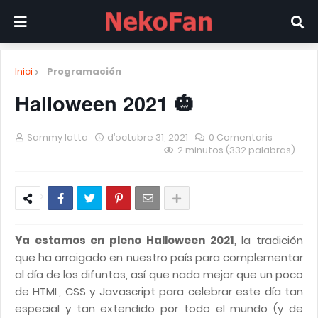
Inici
Programación
Halloween 2021 🎃
Sammy Iatta
d’octubre 31, 2021
0 Comentaris
2 minutos (332 palabras)
Ya estamos en pleno Halloween 2021
, la tradición
que ha arraigado en nuestro país para complementar
al día de los difuntos, así que nada mejor que un poco
de HTML, CSS y Javascript para celebrar este día tan
especial y tan extendido por todo el mundo (y de