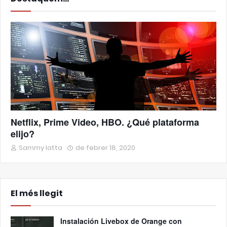
Netflix, Prime Video, HBO. ¿Qué plataforma
elijo?
Sammy Iatta
de febrer 18, 2020
El més llegit
Instalación Livebox de Orange con