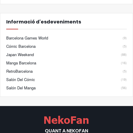
Informació d'esdeveniments
Barcelona Games World
(9)
Cómic Barcelona
(5)
Japan Weekend
(88)
Manga Barcelona
(16)
RetroBarcelona
(5)
Salón Del Cómic
(19)
Salón Del Manga
(56)
QUANT A NEKOFAN