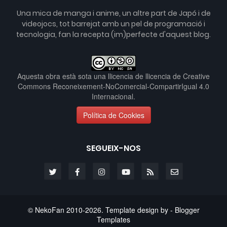
Una mica de manga i anime, un altre part de Japó i de
videojocs, tot barrejat amb un pel de programació i
tecnologia, fan la recepta (im)perfecte d'aquest blog.
Aquesta obra està sota una llicencia de
llicencia de Creative
Commons Reconeixement-NoComercial-CompartirIgual 4.0
Internacional
.
Política de Cookies
SEGUEIX-NOS
© NekoFan 2010-
2026
. Template design by -
Blogger
Templates