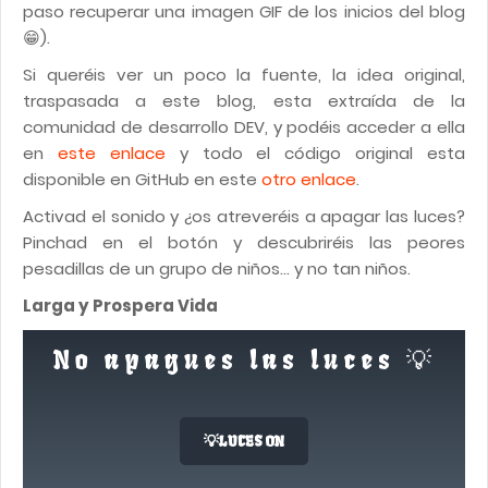
paso recuperar una imagen GIF de los inicios del blog
😁).
Si queréis ver un poco la fuente, la idea original,
traspasada a este blog, esta extraída de la
comunidad de desarrollo DEV, y podéis acceder a ella
en
este enlace
y todo el código original esta
disponible en GitHub en este
otro enlace
.
Activad el sonido y ¿os atreveréis a apagar las luces?
Pinchad en el botón y descubriréis las peores
pesadillas de un grupo de niños... y no tan niños.
Larga y Prospera Vida
No apagues las luces 💡
💡LUCES ON